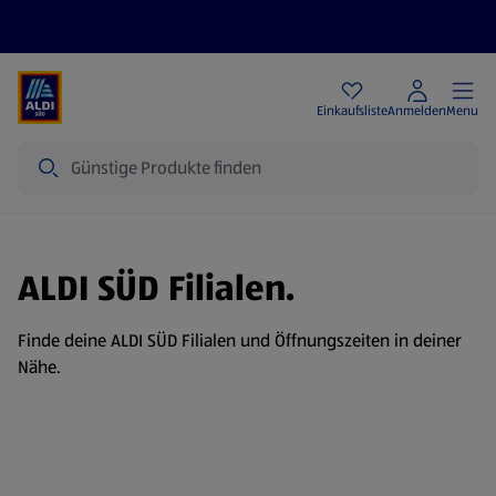
Angebote
Einkaufsliste
Anmelden
Menu
Suche
ALDI SÜD Filialen.
Finde deine ALDI SÜD Filialen und Öffnungszeiten in deiner
Nähe.