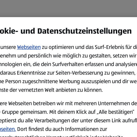
okie- und Datenschutzeinstellungen
unsere
Webseiten
zu optimieren und das Surf-Erlebnis für d
enehm und persönlich wie möglich zu gestalten, setzen wir
hnologien ein, die dein Surfverhalten erfassen und analysier
daraus Erkenntnisse zur Seiten-Verbesserung zu gewinnen, 
ne Person zugeschnittene Werbung auszuspielen und dir we
nste der vernetzten Welt anbieten zu können.
ere Webseiten betreiben wir mit mehreren Unternehmen de
 Gruppe gemeinsam. Mit deinem Klick auf „Alle bestätigen“
eptierst du alle Verarbeitungen der unter diesem Link aufru
seiten.
Dort findest du auch Informationen zur