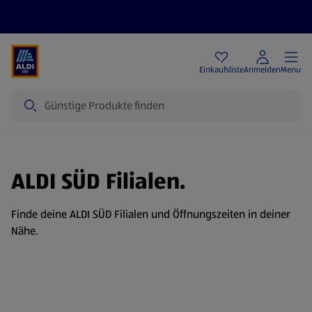
Angebote
Einkaufsliste
Anmelden
Menu
Suche
ALDI SÜD Filialen.
Finde deine ALDI SÜD Filialen und Öffnungszeiten in deiner
Nähe.