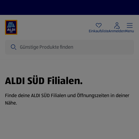
Angebote
Einkaufsliste
Anmelden
Menu
Suche
ALDI SÜD Filialen.
Finde deine ALDI SÜD Filialen und Öffnungszeiten in deiner
Nähe.