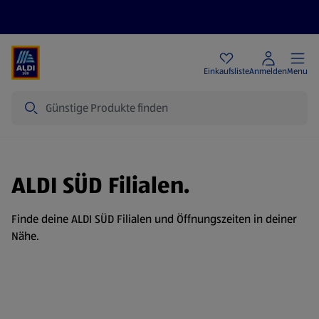
Angebote
Einkaufsliste
Anmelden
Menu
Suche
ALDI SÜD Filialen.
Finde deine ALDI SÜD Filialen und Öffnungszeiten in deiner
Nähe.