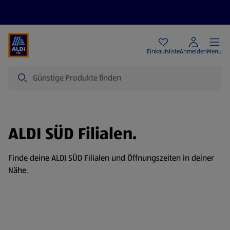
Angebote
Einkaufsliste
Anmelden
Menu
Suche
ALDI SÜD Filialen.
Finde deine ALDI SÜD Filialen und Öffnungszeiten in deiner
Nähe.