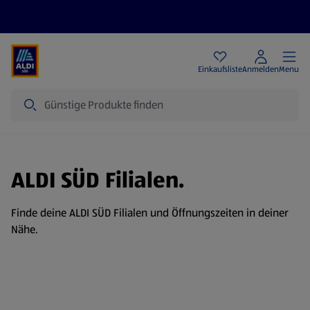
Angebote
Einkaufsliste
Anmelden
Menu
Suche
ALDI SÜD Filialen.
Finde deine ALDI SÜD Filialen und Öffnungszeiten in deiner
Nähe.