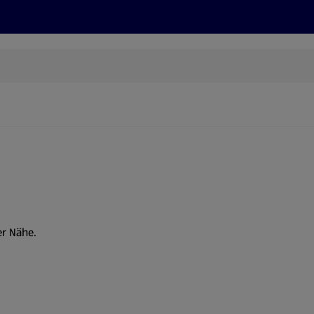
Rezepte und Tipps
Nachhaltigkeit
ALDI Services
er Nähe.