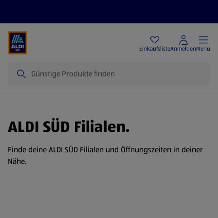
Angebote
Einkaufsliste
Anmelden
Menu
Suche
ALDI SÜD Filialen.
Finde deine ALDI SÜD Filialen und Öffnungszeiten in deiner
Nähe.