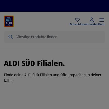
Angebote
Einkaufsliste
Anmelden
Menu
Suche
ALDI SÜD Filialen.
Finde deine ALDI SÜD Filialen und Öffnungszeiten in deiner
Nähe.