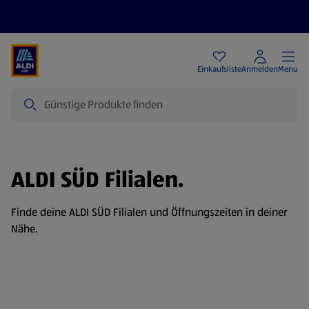
Angebote
Einkaufsliste
Anmelden
Menu
Suche
ALDI SÜD Filialen.
Finde deine ALDI SÜD Filialen und Öffnungszeiten in deiner
Nähe.