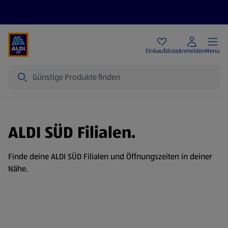
Angebote
Einkaufsliste
Anmelden
Menu
Suche
ALDI SÜD Filialen.
Finde deine ALDI SÜD Filialen und Öffnungszeiten in deiner
Nähe.