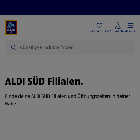
Angebote
Einkaufsliste
Anmelden
Menu
Suche
ALDI SÜD Filialen.
Finde deine ALDI SÜD Filialen und Öffnungszeiten in deiner
Nähe.