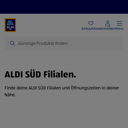
Angebote
Einkaufsliste
Anmelden
Menu
Suche
ALDI SÜD Filialen.
Finde deine ALDI SÜD Filialen und Öffnungszeiten in deiner
Nähe.