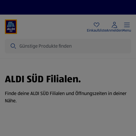
Angebote
Einkaufsliste
Anmelden
Menu
Suche
ALDI SÜD Filialen.
Finde deine ALDI SÜD Filialen und Öffnungszeiten in deiner
Nähe.